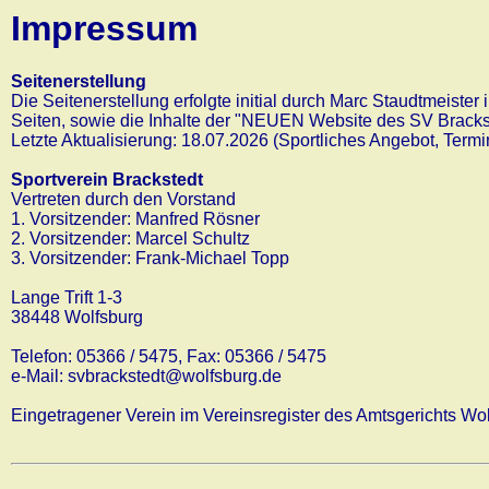
Impressum
Seitenerstellung
Die Seitenerstellung erfolgte initial durch Marc Staudtmeister
Seiten, sowie die Inhalte der "NEUEN Website des SV Brackste
Letzte Aktualisierung: 18.07.2026 (Sportliches Angebot, Termi
Sportverein Brackstedt
Vertreten durch den Vorstand
1. Vorsitzender: Manfred Rösner
2. Vorsitzender: Marcel Schultz
3. Vorsitzender: Frank-Michael Topp
Lange Trift 1-3
38448 Wolfsburg
Telefon: 05366 / 5475, Fax: 05366 / 5475
e-Mail: svbrackstedt@wolfsburg.de
Eingetragener Verein im Vereinsregister des Amtsgerichts W